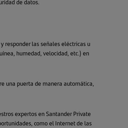
uridad de datos.
y responder las señales eléctricas u
guínea, humedad, velocidad, etc.) en
re una puerta de manera automática,
estros expertos en Santander Private
ortunidades, como el Internet de las