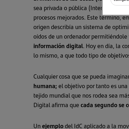
sea privada o pública (Internet), dónde
procesos mejorados. Este término, e
origen describía un sistema de optim
oídos de un ordenador permitiéndole ve
información digital
. Hoy en día, la c
lo mismo, a que todo tipo de objetivo
Cualquier cosa que se pueda imaginar
humana;
el objetivo por tanto es una
tejido mundial que nos rodea sea más i
Digital afirma que
cada segundo se co
Un
ejemplo
del IdC aplicado a la mov