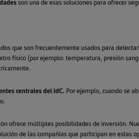
tidades
son una de esas soluciones para ofrecer seg
icados que son frecuentemente usados para detectar 
etro físico (por ejemplo: temperatura, presión san
tricamente.
ntes centrales del IdC.
Por ejemplo, cuando se ab
o.
ón ofrece múltiples posibilidades de inversión. Nu
lución de las compañías que participan en estas op