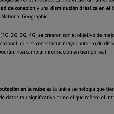
dad de conexión
y una
disminución drástica en el 
a
National Geographic
.
 (1G, 2G, 3G, 4G) se crearon con el objetivo de me
adicional, que es conectar un mayor número de dispos
podrán intercambiar información en tiempo real.
utación en la nube
es la única tecnología que tie
 datos tan significativo como el que refiere el Int