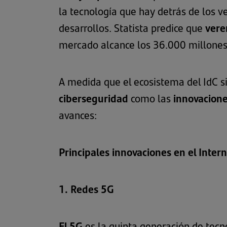
la tecnología que hay detrás de los 
desarrollos.
Statista
predice que
vere
mercado alcance los 36.000 millones
A medida que el ecosistema del IdC s
ciberseguridad
como las
innovacione
avances:
Principales innovaciones en el Intern
1. Redes 5G
El 5G
es la quinta generación de tecn