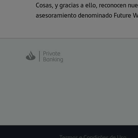
Cosas, y gracias a ello, reconocen n
asesoramiento denominado
Future W
Termos e Condições de Uso