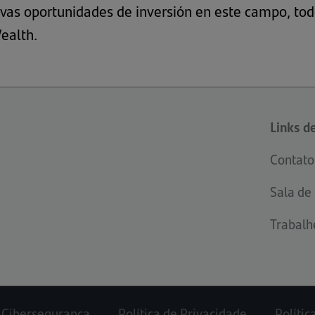
uevas oportunidades de inversión en este campo, to
ealth
.
Links d
Contato
Sala de
Trabalh
Cibersegurança
Política de Privacidade
Polític