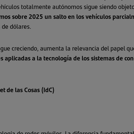
vehículos totalmente autónomos sigue siendo objeto
mos sobre 2025 un salto en los vehículos parcia
 de dólares.
igue creciendo, aumenta la relevancia del papel qu
s aplicadas a la tecnología de los sistemas de co
et de las Cosas (IdC)
ología de redes móviles. La diferencia fundamental