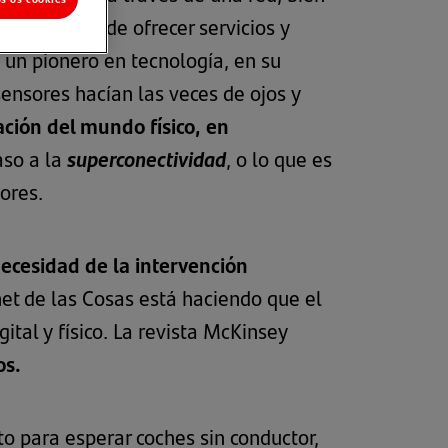
 el objetivo de ofrecer servicios y
 un pionero en tecnología, en su
ensores hacían las veces de ojos y
ación del mundo físico, en
aso a la
superconectividad
, o lo que es
ores.
necesidad de la intervención
rnet de las Cosas está haciendo que el
ital y físico. La revista McKinsey
os.
to para esperar coches sin conductor,