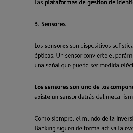
Las
plataformas de gestión de iden
3. Sensores
Los
sensores
son dispositivos sofist
ópticas. Un sensor convierte el parám
una señal que puede ser medida eléc
Los sensores son uno de los compone
existe un sensor detrás del mecanism
Como siempre, el mundo de la inversi
Banking siguen de forma activa la evo