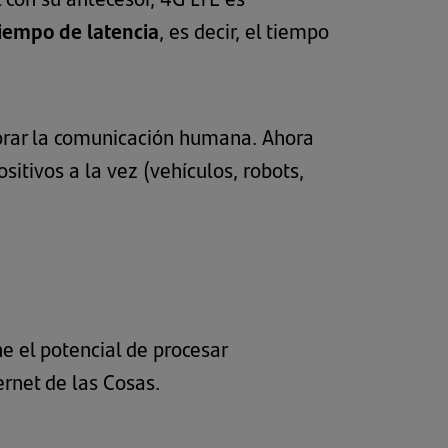
tiempo de latencia
, es decir, el tiempo
jorar la comunicación humana. Ahora
itivos a la vez (vehículos, robots,
ne el potencial de procesar
ernet de las Cosas.