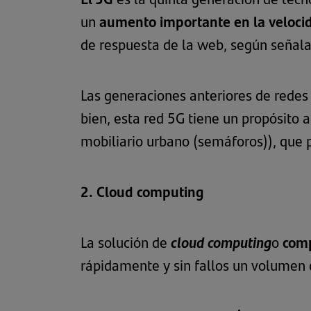
un
aumento importante en la veloci
de respuesta de la web, según señal
Las generaciones anteriores de redes
bien, esta red 5G tiene un propósito 
mobiliario urbano (semáforos)), que 
2. Cloud computing
La solución de
cloud computing
o
comp
rápidamente y sin fallos un volumen de