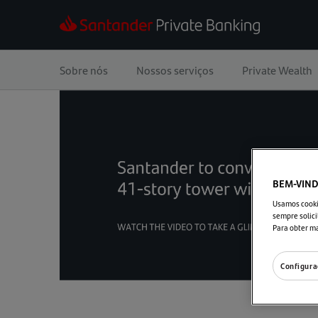
Sobre nós
Nossos serviços
Private Wealth
BEM-VIND
Usamos cookie
sempre solici
Para obter m
Configura