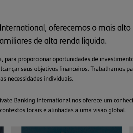
nternational, oferecemos o mais alto n
amiliares de alta renda líquida.
 para proporcionar oportunidades de investimento
ançar seus objetivos financeiros. Trabalhamos par
as necessidades individuais.
rivate Banking International nos oferece um conhe
contextos locais e alinhadas a uma visão global.