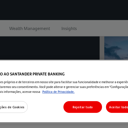
Wealth Management
Insights
O AO SANTANDER PRIVATE BANKING
s próprios e de terceiros em nosso site para facilitar sua funcionalidade e melhorar a experiên
taremos seu consentimento. Você pode alterar e gerenciar suas preferências em “Configuraçõe
ais informações, acesse nossa
Política de Privacidade.
ções de Cookies
Rejeitar tudo
Aceitar tod