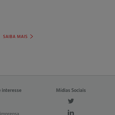
SAIBA MAIS
e interesse
Mídias Sociais
Follow
us
 imprensa
Follow
Follow